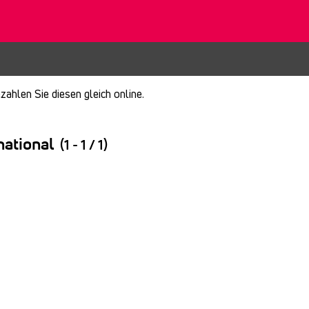
ahlen Sie diesen gleich online.
national
(1 - 1 / 1)