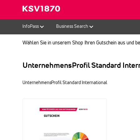
InfoPass
Business Search
Wählen Sie in unserem Shop Ihren Gutschein aus und bez
UnternehmensProfil Standard Inter
UnternehmensProfil Standard International