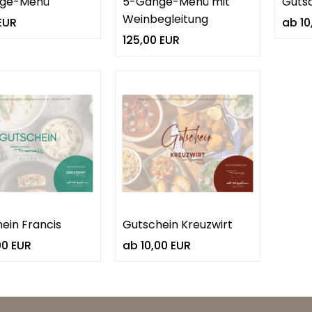
ge-Menü
5-Gänge-Menü mit
Gutsc
Weinbegleitung
EUR
ab 10
125,00 EUR
ein Francis
Gutschein Kreuzwirt
00 EUR
ab 10,00 EUR