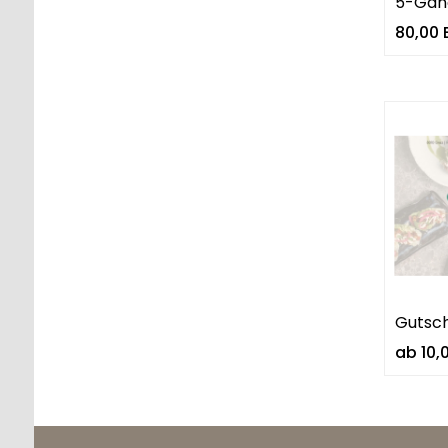
5-Gän
80,00 
Gutsch
ab 10,