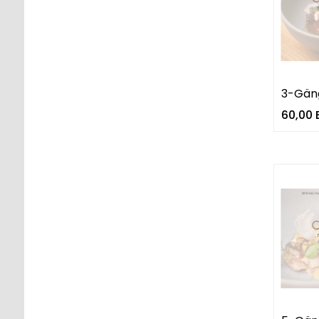
3-Gän
60,00 