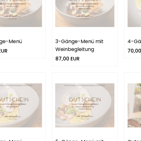
ge-Menü
3-Gänge-Menü mit
4-Gä
Weinbegleitung
EUR
70,00
87,00 EUR