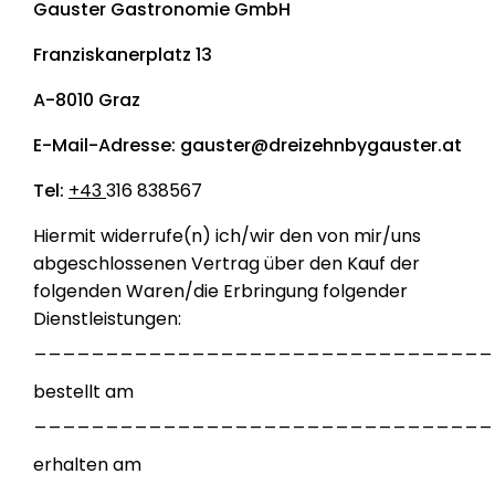
Gauster Gastronomie GmbH
Franziskanerplatz 13
A-8010 Graz
E-Mail-Adresse: gauster@dreizehnbygauster.at
Tel:
+43
316 838567
Hiermit widerrufe(n) ich/wir den von mir/uns
abgeschlossenen Vertrag über den Kauf der
folgenden Waren/die Erbringung folgender
Dienstleistungen:
________________________________
bestellt am
________________________________
erhalten am
________________________________