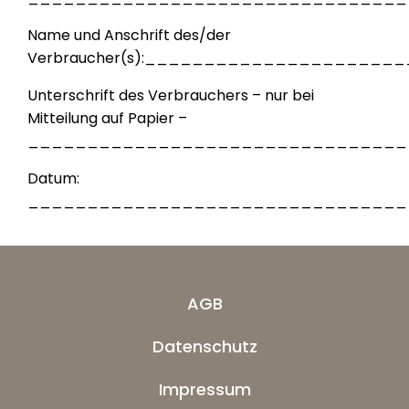
Name und Anschrift des/der
Verbraucher(s):__________________
Unterschrift des Verbrauchers – nur bei
Mitteilung auf Papier –
________________________________
Datum:
________________________________
AGB
Datenschutz
Impressum