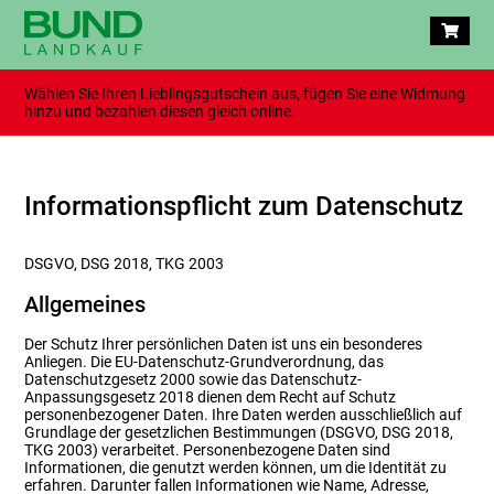
Wählen Sie Ihren Lieblingsgutschein aus, fügen Sie eine Widmung
hinzu und bezahlen diesen gleich online.
Informationspflicht zum Datenschutz
DSGVO, DSG 2018, TKG 2003
Allgemeines
Der Schutz Ihrer persönlichen Daten ist uns ein besonderes
Anliegen. Die EU-Datenschutz-Grundverordnung, das
Datenschutzgesetz 2000 sowie das Datenschutz-
Anpassungsgesetz 2018 dienen dem Recht auf Schutz
personenbezogener Daten. Ihre Daten werden ausschließlich auf
Grundlage der gesetzlichen Bestimmungen (DSGVO, DSG 2018,
TKG 2003) verarbeitet. Personenbezogene Daten sind
Informationen, die genutzt werden können, um die Identität zu
erfahren. Darunter fallen Informationen wie Name, Adresse,