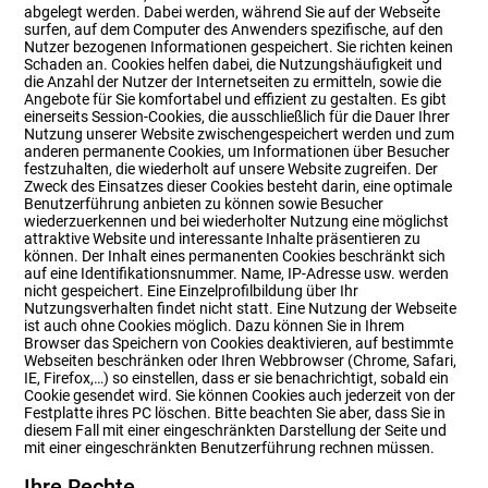
abgelegt werden. Dabei werden, während Sie auf der Webseite
surfen, auf dem Computer des Anwenders spezifische, auf den
Nutzer bezogenen Informationen gespeichert. Sie richten keinen
Schaden an. Cookies helfen dabei, die Nutzungshäufigkeit und
die Anzahl der Nutzer der Internetseiten zu ermitteln, sowie die
Angebote für Sie komfortabel und effizient zu gestalten. Es gibt
einerseits Session-Cookies, die ausschließlich für die Dauer Ihrer
Nutzung unserer Website zwischengespeichert werden und zum
anderen permanente Cookies, um Informationen über Besucher
festzuhalten, die wiederholt auf unsere Website zugreifen. Der
Zweck des Einsatzes dieser Cookies besteht darin, eine optimale
Benutzerführung anbieten zu können sowie Besucher
wiederzuerkennen und bei wiederholter Nutzung eine möglichst
attraktive Website und interessante Inhalte präsentieren zu
können. Der Inhalt eines permanenten Cookies beschränkt sich
auf eine Identifikationsnummer. Name, IP-Adresse usw. werden
nicht gespeichert. Eine Einzelprofilbildung über Ihr
Nutzungsverhalten findet nicht statt. Eine Nutzung der Webseite
ist auch ohne Cookies möglich. Dazu können Sie in Ihrem
Browser das Speichern von Cookies deaktivieren, auf bestimmte
Webseiten beschränken oder Ihren Webbrowser (Chrome, Safari,
IE, Firefox,…) so einstellen, dass er sie benachrichtigt, sobald ein
Cookie gesendet wird. Sie können Cookies auch jederzeit von der
Festplatte ihres PC löschen. Bitte beachten Sie aber, dass Sie in
diesem Fall mit einer eingeschränkten Darstellung der Seite und
mit einer eingeschränkten Benutzerführung rechnen müssen.
Ihre Rechte