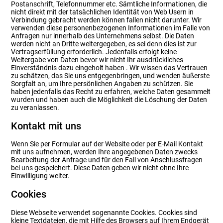
Postanschrift, Telefonnummer etc. Sämtliche Informationen, die
nicht direkt mit der tatsächlichen Identität von Web Usern in
Verbindung gebracht werden können fallen nicht darunter. Wir
verwenden diese personenbezogenen Informationen im Falle von
Anfragen nur innerhalb des Unternehmens selbst. Die Daten
werden nicht an Dritte weitergegeben, es sei denn dies ist zur
Vertragserfüllung erforderlich. Jedenfalls erfolgt keine
Weitergabe von Daten bevor wir nicht Ihr ausdrückliches
Einverständnis dazu eingeholt haben . Wir wissen das Vertrauen
zu schätzen, das Sie uns entgegenbringen, und wenden äußerste
Sorgfalt an, um Ihre persönlichen Angaben zu schützen. Sie
haben jedenfalls das Recht zu erfahren, welche Daten gesammelt
wurden und haben auch die Möglichkeit die Löschung der Daten
zu veranlassen.
Kontakt mit uns
Wenn Sie per Formular auf der Website oder per E-Mail Kontakt
mit uns aufnehmen, werden Ihre angegebenen Daten zwecks
Bearbeitung der Anfrage und für den Fall von Anschlussfragen
bei uns gespeichert. Diese Daten geben wir nicht ohne Ihre
Einwilligung weiter.
Cookies
Diese Webseite verwendet sogenannte Cookies. Cookies sind
kleine Textdateien, die mit Hilfe des Browsers auf Ihrem Endgerät