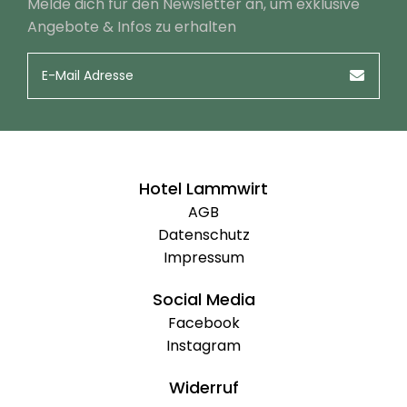
Melde dich für den Newsletter an, um exklusive
Angebote & Infos zu erhalten
Hotel Lammwirt
AGB
Datenschutz
Impressum
Social Media
Facebook
Instagram
Widerruf