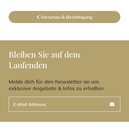
Vorschau & Bestätigung
Bleiben Sie auf dem
Laufenden
Melde dich für den Newsletter an um
exklusive Angebote & Infos zu erhalten