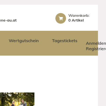
Warenkorb:
ene-au.at
0 Artikel
Wertgutschein
Tagestickets
Anmelden
Registrie