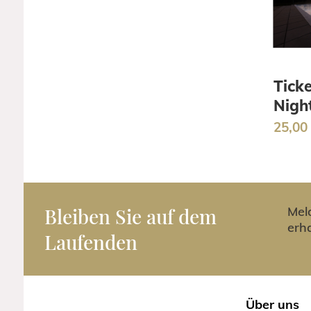
Ticke
Nigh
25,00
Bleiben Sie auf dem
Mel
erh
Laufenden
Über uns