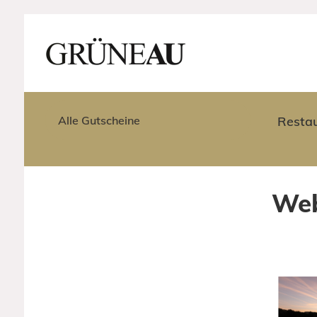
Alle Gutscheine
Resta
We