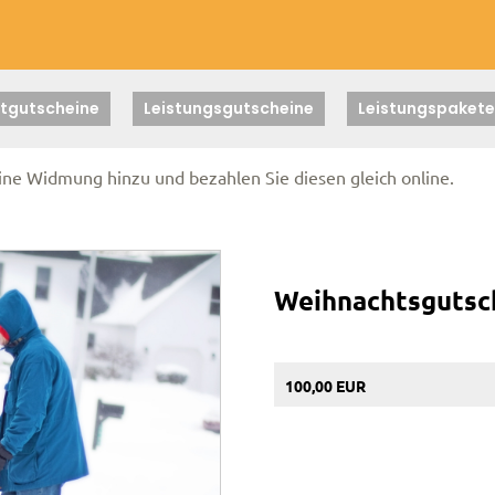
tgutscheine
Leistungsgutscheine
Leistungspakete
eine Widmung hinzu und bezahlen Sie diesen gleich online.
Weihnachtsgutsc
100,00 EUR